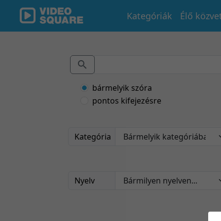
Kategóriák
Élő közve
bármelyik szóra
pontos kifejezésre
Kategória
Nyelv