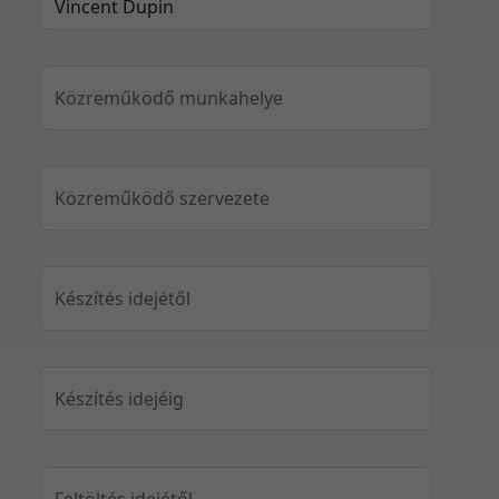
Közreműködő munkahelye
Közreműködő szervezete
Készítés idejétől
Készítés idejéig
Feltöltés idejétől