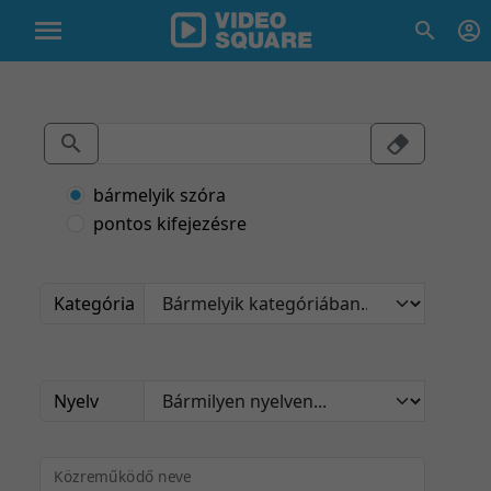
bármelyik szóra
pontos kifejezésre
Kategória
Nyelv
Közreműködő neve