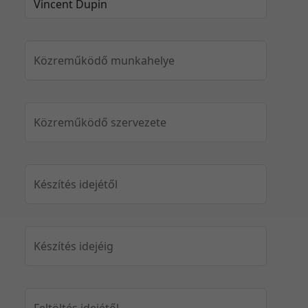
Közreműködő munkahelye
Közreműködő szervezete
Készítés idejétől
Készítés idejéig
Feltöltés idejétől