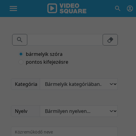
bármelyik szóra
pontos kifejezésre
Kategória
Nyelv
Közreműködő neve