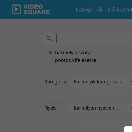
Kategóriák
Élő közve
bármelyik szóra
pontos kifejezésre
Kategória
Nyelv