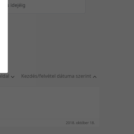
öltés idejéig
oldal
Kezdés/felvétel dátuma szerint
ldal
Relevancia szerint
oldal
Kezdés/felvétel dátuma szerint
oldal
Kezdés/felvétel dátuma szerint
oldal
Feltöltés dátuma szerint
/oldal
Feltöltés dátuma szerint
2018. október 18.
Utolsó módosítás szerint