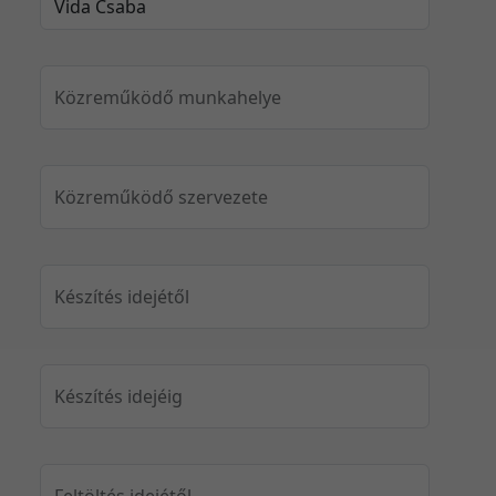
Közreműködő munkahelye
Közreműködő szervezete
Készítés idejétől
Készítés idejéig
Feltöltés idejétől