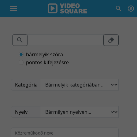
bármelyik szóra
pontos kifejezésre
Kategória
Nyelv
Közreműködő neve