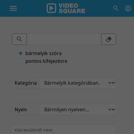
bármelyik szóra
pontos kifejezésre
Kategória
Nyelv
Közreműködő neve