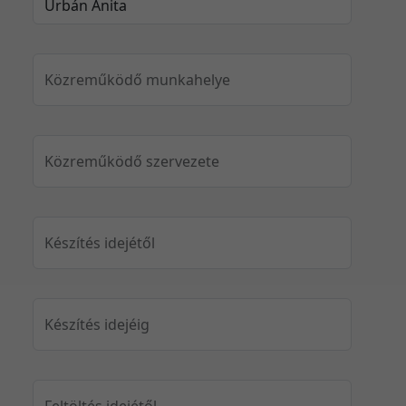
Közreműködő munkahelye
Közreműködő szervezete
Készítés idejétől
Készítés idejéig
Feltöltés idejétől