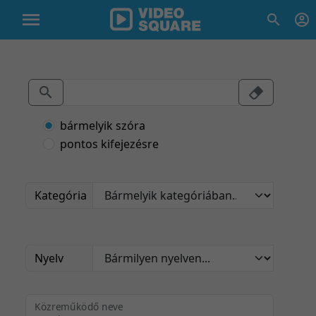
bármelyik szóra
pontos kifejezésre
Kategória
Nyelv
Közreműködő neve