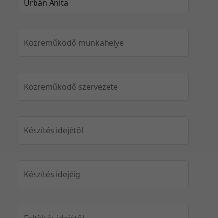
Közreműködő munkahelye
Közreműködő szervezete
Készítés idejétől
Készítés idejéig
Feltöltés idejétől