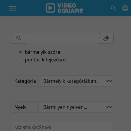
bármelyik szóra
pontos kifejezésre
Kategória
Nyelv
Közreműködő neve