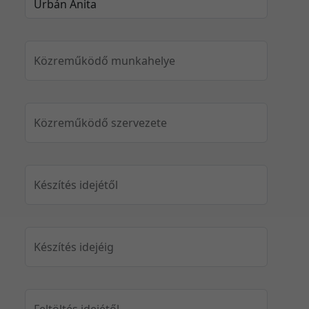
Közreműködő munkahelye
Közreműködő szervezete
Készítés idejétől
Készítés idejéig
Feltöltés idejétől