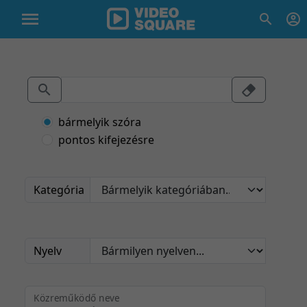
bármelyik szóra
pontos kifejezésre
Kategória
Nyelv
Közreműködő neve