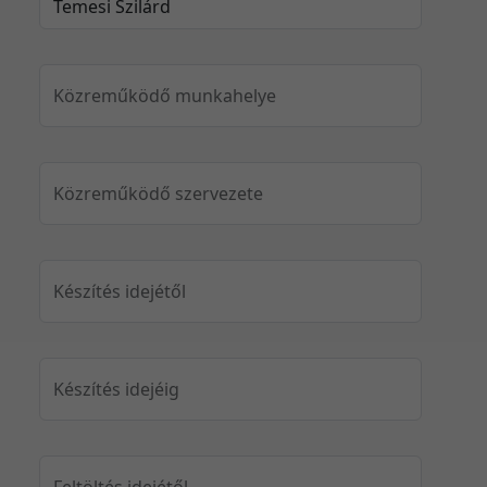
Közreműködő munkahelye
Közreműködő szervezete
Készítés idejétől
Készítés idejéig
Feltöltés idejétől