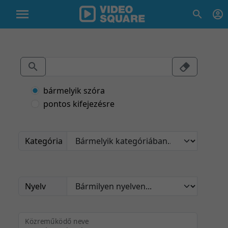
bármelyik szóra
pontos kifejezésre
Kategória
Nyelv
Közreműködő neve