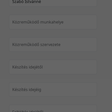
Közreműködő munkahelye
Közreműködő szervezete
Készítés idejétől
Készítés idejéig
Feltöltés idejétől