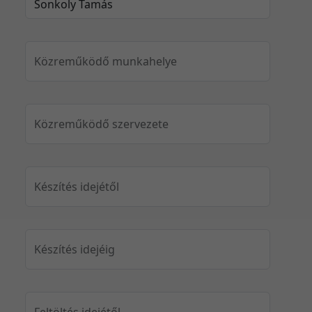
Közreműködő munkahelye
Közreműködő szervezete
Készítés idejétől
Készítés idejéig
Feltöltés idejétől