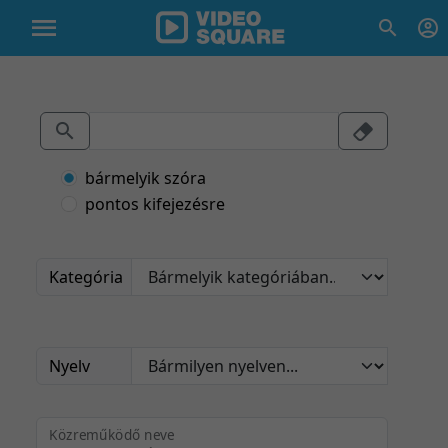
bármelyik szóra
pontos kifejezésre
Kategória
Nyelv
Közreműködő neve