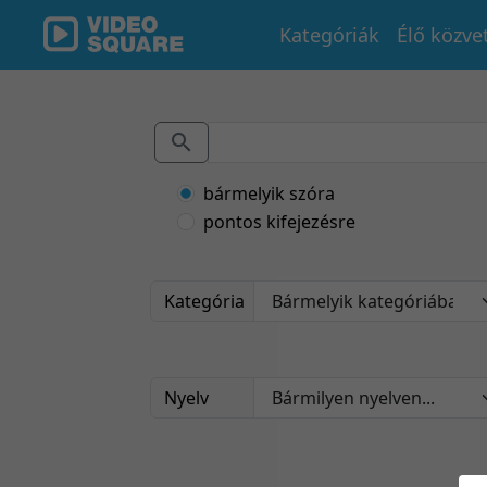
Kategóriák
Élő közve
bármelyik szóra
pontos kifejezésre
Kategória
Nyelv