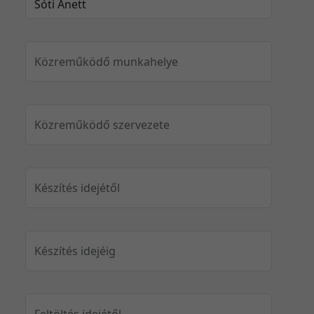
Közreműködő munkahelye
Közreműködő szervezete
Készítés idejétől
Készítés idejéig
Feltöltés idejétől