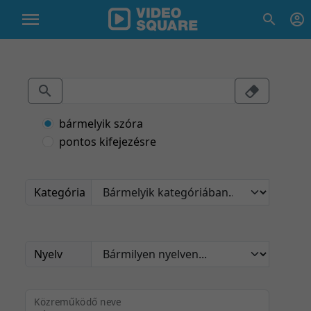
bármelyik szóra
pontos kifejezésre
Kategória
Nyelv
Közreműködő neve