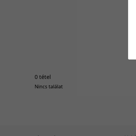
0 tétel
Nincs találat