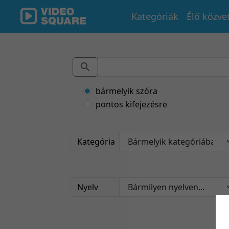
Kategóriák
Élő közve
bármelyik szóra
pontos kifejezésre
Kategória
Nyelv