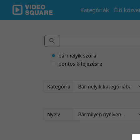
Kategóriák
Élő közve
bármelyik szóra
pontos kifejezésre
Kategória
Nyelv