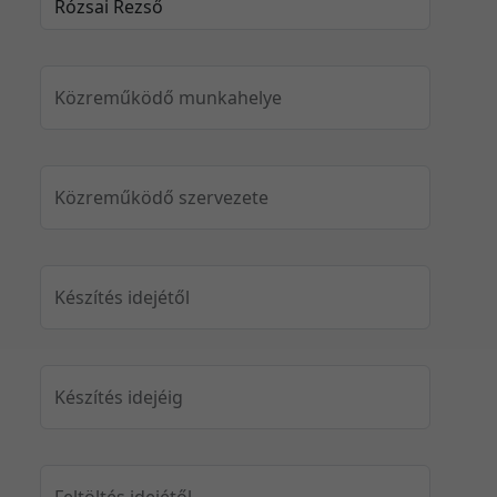
Közreműködő munkahelye
Közreműködő szervezete
Készítés idejétől
Készítés idejéig
Feltöltés idejétől