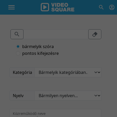
bármelyik szóra
pontos kifejezésre
Kategória
Nyelv
Közreműködő neve