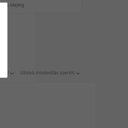
öltés idejéig
oldal
Utolsó módosítás szerint
ldal
Relevancia szerint
oldal
Kezdés/felvétel dátuma szerint
oldal
Kezdés/felvétel dátuma szerint
oldal
Feltöltés dátuma szerint
/oldal
Feltöltés dátuma szerint
Utolsó módosítás szerint