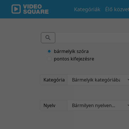
Kategóriák
Élő közve
bármelyik szóra
pontos kifejezésre
Kategória
Nyelv