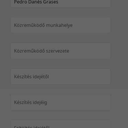
Közreműködő munkahelye
Közreműködő szervezete
Készítés idejétől
Készítés idejéig
Feltöltés idejétől