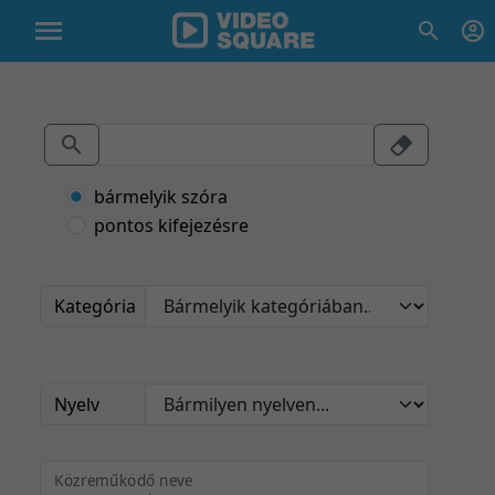
bármelyik szóra
pontos kifejezésre
Kategória
Nyelv
Közreműködő neve