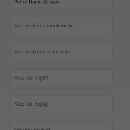
Közreműködő munkahelye
Közreműködő szervezete
Készítés idejétől
Készítés idejéig
Feltöltés idejétől