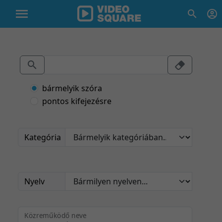
bármelyik szóra
pontos kifejezésre
Kategória
Nyelv
Közreműködő neve