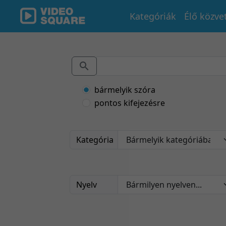
Kategóriák
Élő közve
bármelyik szóra
pontos kifejezésre
Kategória
Nyelv