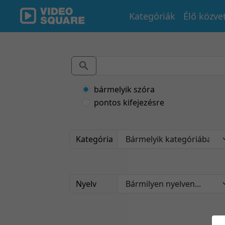
Kategóriák
Élő közve
bármelyik szóra
pontos kifejezésre
Kategória
Nyelv