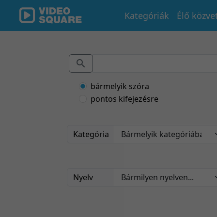
Kategóriák
Élő közve
bármelyik szóra
pontos kifejezésre
Kategória
Nyelv