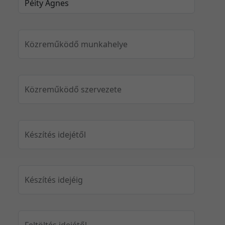
Közreműködő munkahelye
Közreműködő szervezete
Készítés idejétől
Készítés idejéig
Feltöltés idejétől