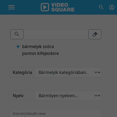
bármelyik szóra
pontos kifejezésre
Kategória
Nyelv
Közreműködő neve