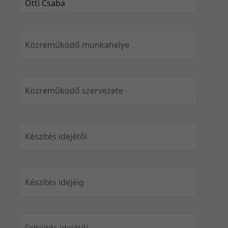
Közreműködő munkahelye
Közreműködő szervezete
Készítés idejétől
Készítés idejéig
Feltöltés idejétől