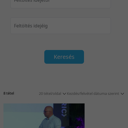
Feltöltés idejéig
Keresés
8 tétel
20 tétel/oldal
Kezdés/felvétel dátuma szerint
5 tétel/oldal
Relevancia szerint
10 tétel/oldal
Kezdés/felvétel dátuma szerint
20 tétel/oldal
Kezdés/felvétel dátuma szerint