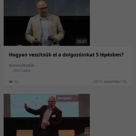
28:47
Hogyan veszítsük el a dolgozóinkat 5 lépésben?
Közreműködők:
Otti Csaba
2017. november 16.
12