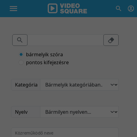
bármelyik szóra
pontos kifejezésre
Kategória
Nyelv
Közreműködő neve