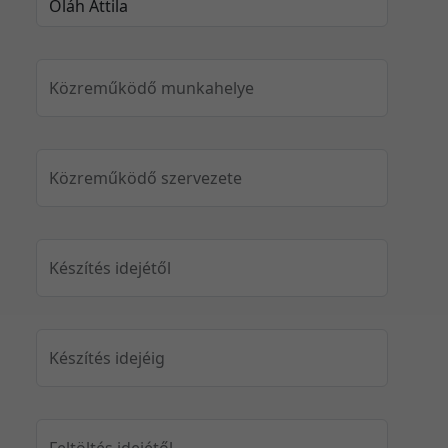
Közreműködő munkahelye
Közreműködő szervezete
Készítés idejétől
Készítés idejéig
Feltöltés idejétől