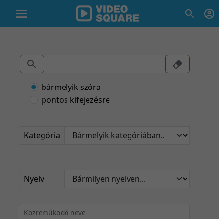
bármelyik szóra
pontos kifejezésre
Kategória
Nyelv
Közreműködő neve