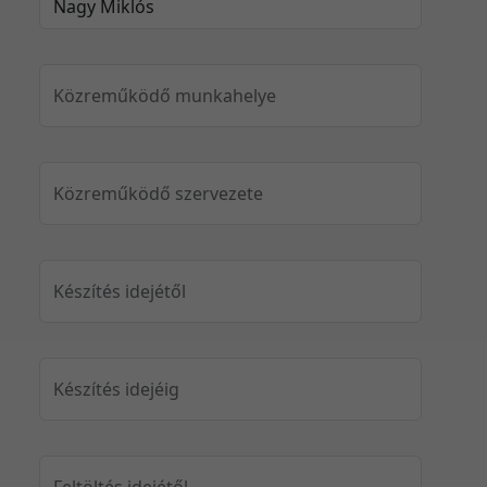
Közreműködő munkahelye
Közreműködő szervezete
Készítés idejétől
Készítés idejéig
Feltöltés idejétől