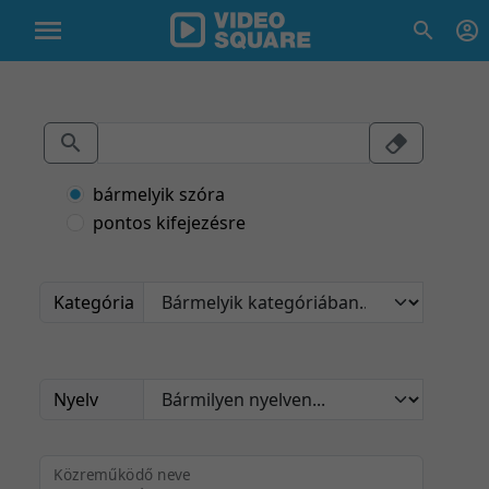
bármelyik szóra
pontos kifejezésre
Kategória
Nyelv
Közreműködő neve