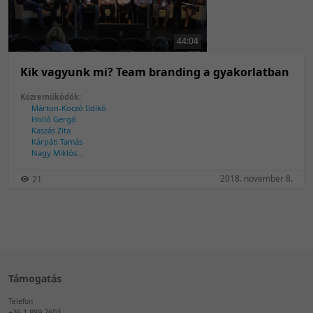
50 tétel/oldal
Feltöltés dátuma szerint
100 tétel/oldal
Feltöltés dátuma szerint
44:04
Utolsó módosítás szerint
Utolsó módosítás szerint
Kik vagyunk mi? Team branding a gyakorlatban
Közreműködők:
Márton-Koczó Ildikó
Holló Gergő
Kaszás Zita
Kárpáti Tamás
Nagy Miklós
Péity Ágnes
Schmidt Tibor
2018. november 8.
21
Temesi Szilárd
Tóth Bálint
Támogatás
Telefon
+36 1 889 7603