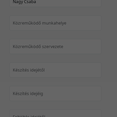
Közreműködő munkahelye
Közreműködő szervezete
Készítés idejétől
Készítés idejéig
Feltöltés idejétől