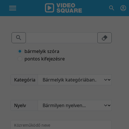
bármelyik szóra
pontos kifejezésre
Kategória
Nyelv
Közreműködő neve