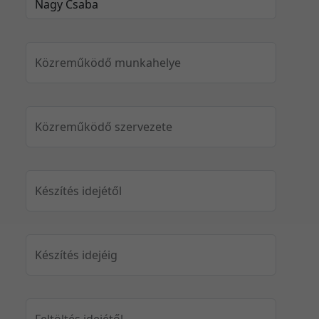
Közreműködő munkahelye
Közreműködő szervezete
Készítés idejétől
Készítés idejéig
Feltöltés idejétől