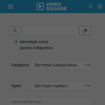
bármelyik szóra
pontos kifejezésre
Kategória
Nyelv
Közreműködő neve