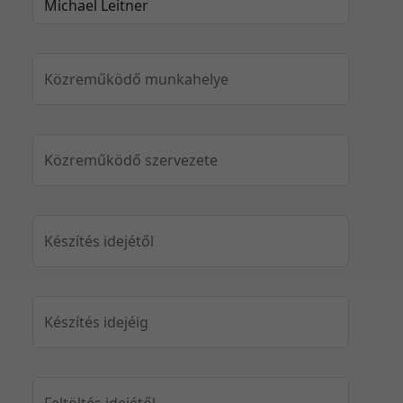
Közreműködő munkahelye
Közreműködő szervezete
Készítés idejétől
Készítés idejéig
Feltöltés idejétől