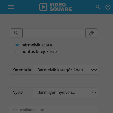
bármelyik szóra
pontos kifejezésre
Kategória
Nyelv
Közreműködő neve