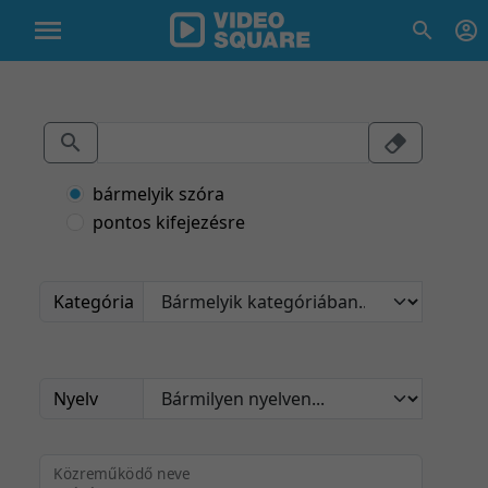
bármelyik szóra
pontos kifejezésre
Kategória
Nyelv
Közreműködő neve