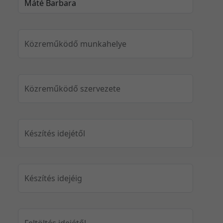
Közreműködő munkahelye
Közreműködő szervezete
Készítés idejétől
Készítés idejéig
Feltöltés idejétől