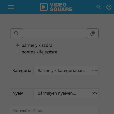
bármelyik szóra
pontos kifejezésre
Kategória
Nyelv
Közreműködő neve