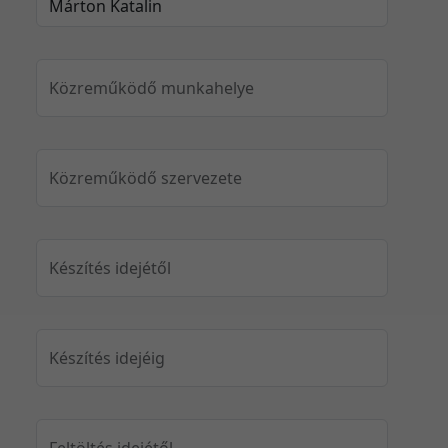
Közreműködő munkahelye
Közreműködő szervezete
Készítés idejétől
Készítés idejéig
Feltöltés idejétől