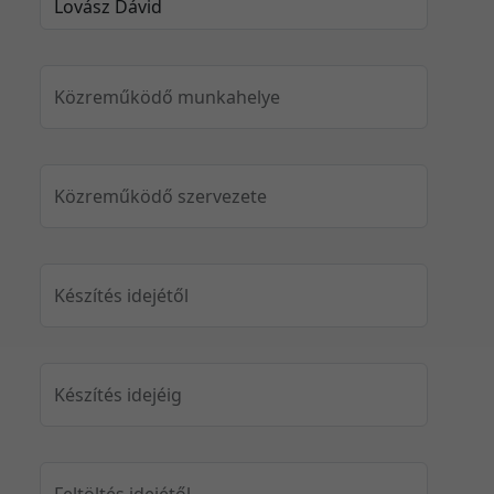
Közreműködő munkahelye
Közreműködő szervezete
Készítés idejétől
Készítés idejéig
Feltöltés idejétől