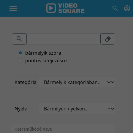
bármelyik szóra
pontos kifejezésre
Kategória
Nyelv
Közreműködő neve