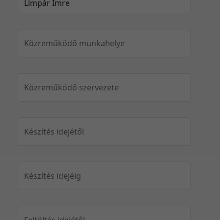
Közreműködő munkahelye
Közreműködő szervezete
Készítés idejétől
Készítés idejéig
Feltöltés idejétől