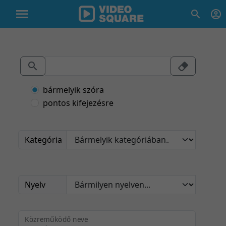
bármelyik szóra
pontos kifejezésre
Kategória
Nyelv
Közreműködő neve