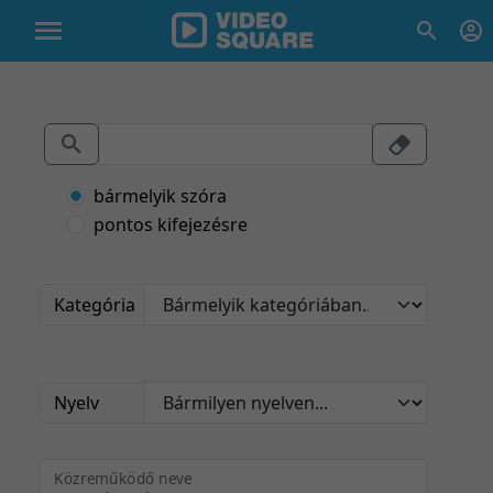
bármelyik szóra
pontos kifejezésre
Kategória
Nyelv
Közreműködő neve