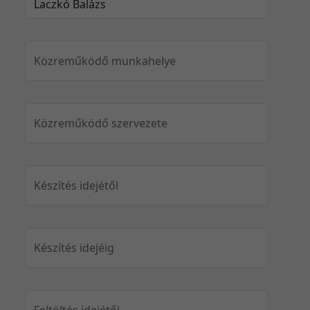
Közreműködő munkahelye
Közreműködő szervezete
Készítés idejétől
Készítés idejéig
Feltöltés idejétől