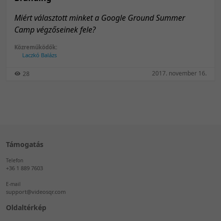
Miért választott minket a Google Ground Summer
Camp végzőseinek fele?
Közreműködők:
Laczkó Balázs
2017. november 16.
28
Támogatás
Telefon
+36 1 889 7603
E-mail
support@videosqr.com
Oldaltérkép