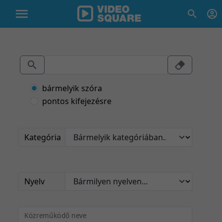
bármelyik szóra
pontos kifejezésre
Kategória
Nyelv
Közreműködő neve