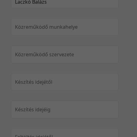
Közreműködő munkahelye
Közreműködő szervezete
Készítés idejétől
Készítés idejéig
Feltöltés idejétől