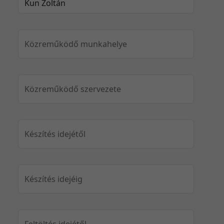
Közreműködő munkahelye
Közreműködő szervezete
Készítés idejétől
Készítés idejéig
Feltöltés idejétől