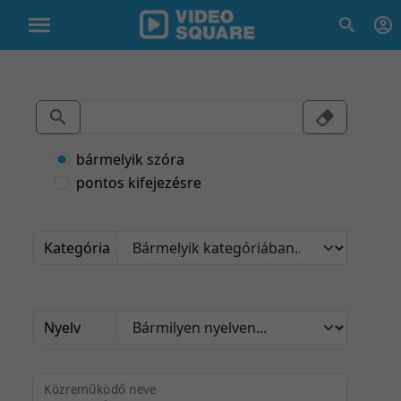
bármelyik szóra
pontos kifejezésre
Kategória
Nyelv
Közreműködő neve