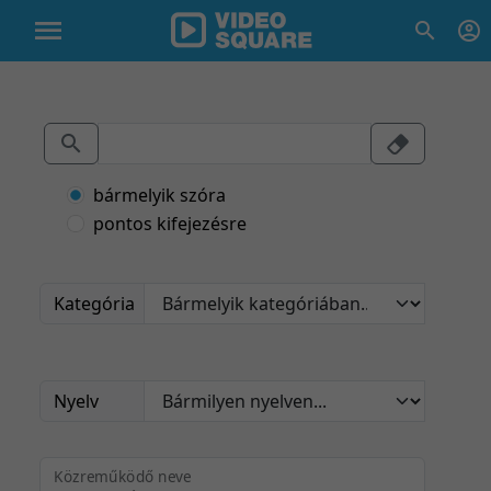
bármelyik szóra
pontos kifejezésre
Kategória
Nyelv
Közreműködő neve