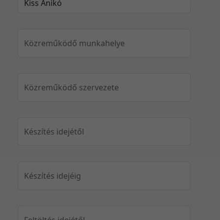
Közreműködő munkahelye
Közreműködő szervezete
Készítés idejétől
Készítés idejéig
Feltöltés idejétől