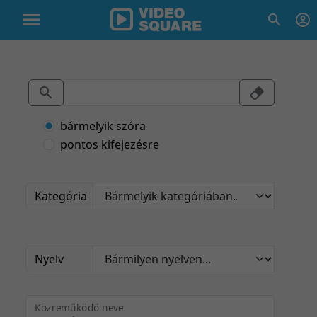
bármelyik szóra
pontos kifejezésre
Kategória
Nyelv
Közreműködő neve