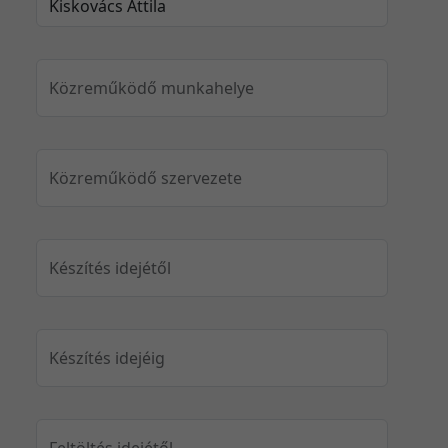
Közreműködő munkahelye
Közreműködő szervezete
Készítés idejétől
Készítés idejéig
Feltöltés idejétől