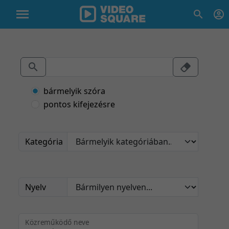
bármelyik szóra
pontos kifejezésre
Kategória
Nyelv
Közreműködő neve