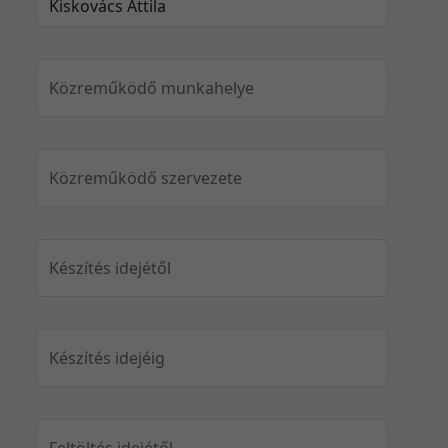
Közreműködő munkahelye
Közreműködő szervezete
Készítés idejétől
Készítés idejéig
Feltöltés idejétől