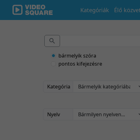
Kategóriák
Élő közve
bármelyik szóra
pontos kifejezésre
Kategória
Nyelv