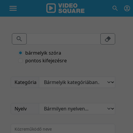
bármelyik szóra
pontos kifejezésre
Kategória
Nyelv
Közreműködő neve