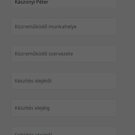
Közreműködő munkahelye
Közreműködő szervezete
Készítés idejétől
Készítés idejéig
Feltöltés idejétől