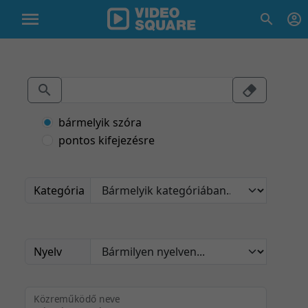
bármelyik szóra
pontos kifejezésre
Kategória
Nyelv
Közreműködő neve