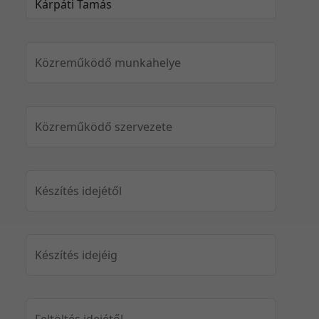
Közreműködő munkahelye
Közreműködő szervezete
Készítés idejétől
Készítés idejéig
Feltöltés idejétől