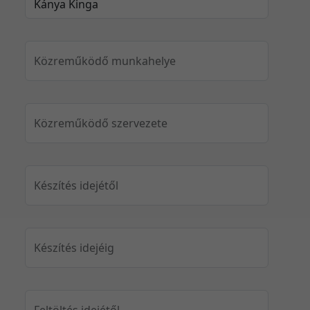
Közreműködő munkahelye
Közreműködő szervezete
Készítés idejétől
Készítés idejéig
Feltöltés idejétől