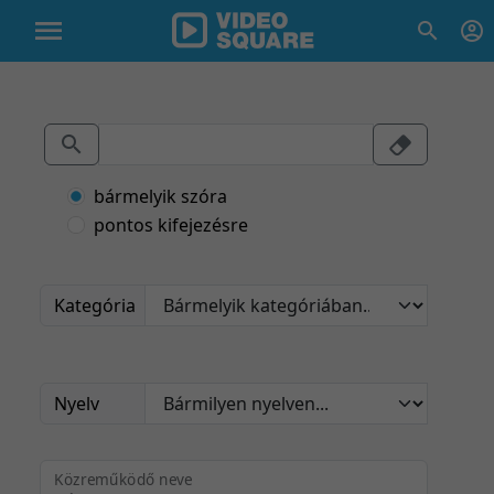
bármelyik szóra
pontos kifejezésre
Kategória
Nyelv
Közreműködő neve