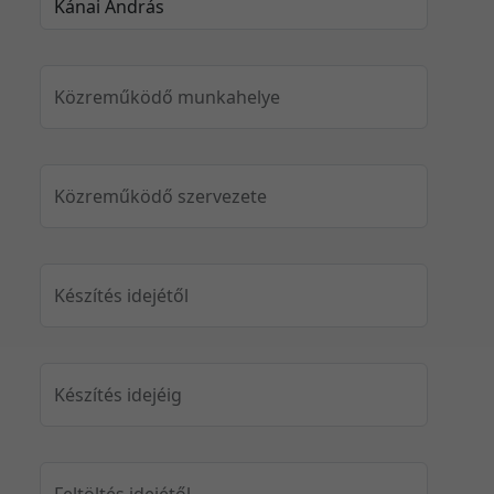
Közreműködő munkahelye
Közreműködő szervezete
Készítés idejétől
Készítés idejéig
Feltöltés idejétől