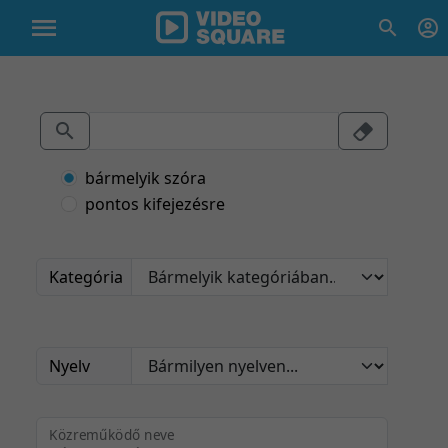
bármelyik szóra
pontos kifejezésre
Kategória
Nyelv
Közreműködő neve