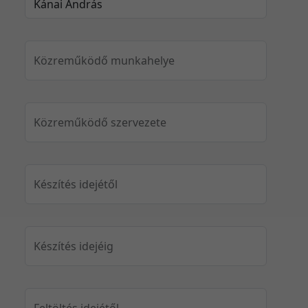
Közreműködő munkahelye
Közreműködő szervezete
Készítés idejétől
Készítés idejéig
Feltöltés idejétől