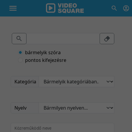
bármelyik szóra
pontos kifejezésre
Kategória
Nyelv
Közreműködő neve