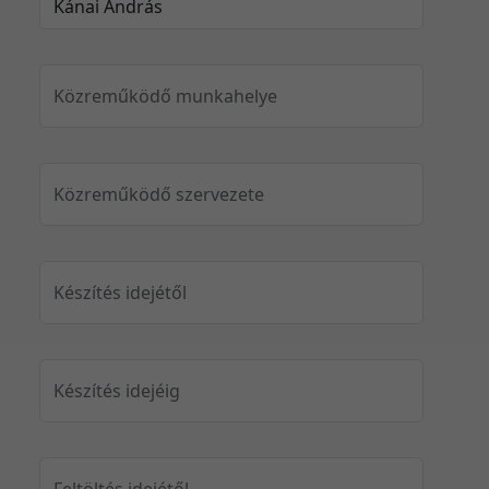
Közreműködő munkahelye
Közreműködő szervezete
Készítés idejétől
Készítés idejéig
Feltöltés idejétől