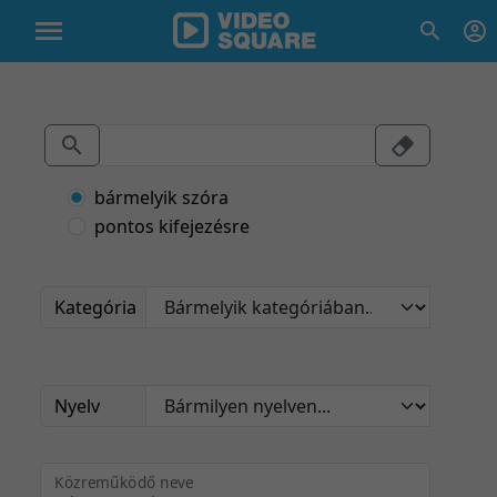
bármelyik szóra
pontos kifejezésre
Kategória
Nyelv
Közreműködő neve