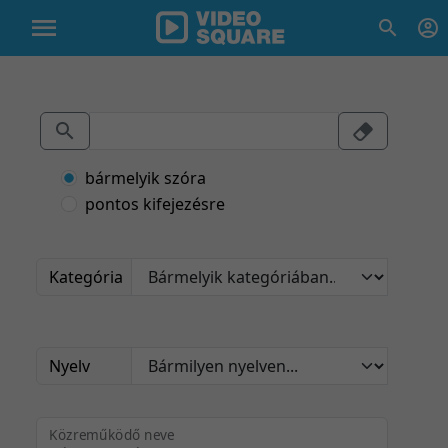
bármelyik szóra
pontos kifejezésre
Kategória
Nyelv
Közreműködő neve