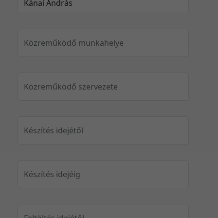
Közreműködő munkahelye
Közreműködő szervezete
Készítés idejétől
Készítés idejéig
Feltöltés idejétől