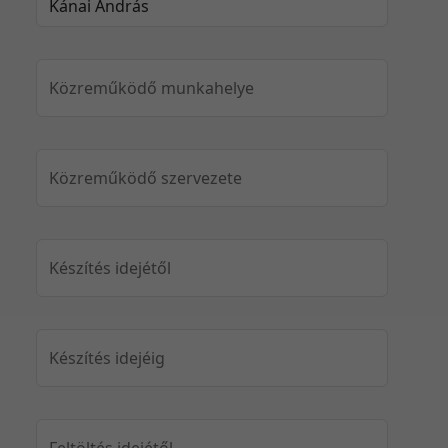
Közreműködő munkahelye
Közreműködő szervezete
Készítés idejétől
Készítés idejéig
Feltöltés idejétől