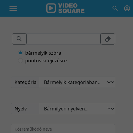
bármelyik szóra
pontos kifejezésre
Kategória
Nyelv
Közreműködő neve