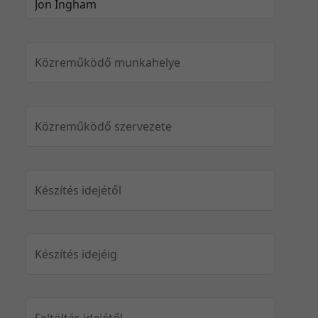
Közreműködő munkahelye
Közreműködő szervezete
Készítés idejétől
Készítés idejéig
Feltöltés idejétől