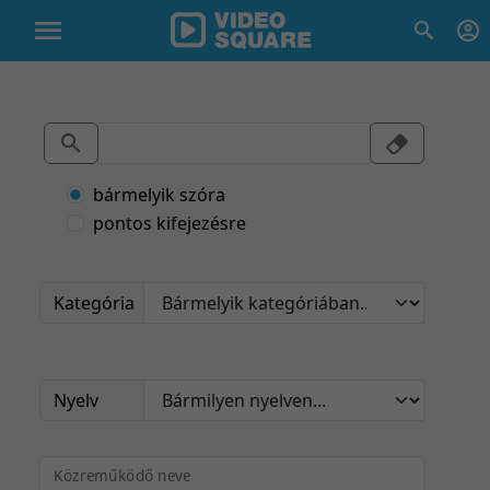
bármelyik szóra
pontos kifejezésre
Kategória
Nyelv
Közreműködő neve