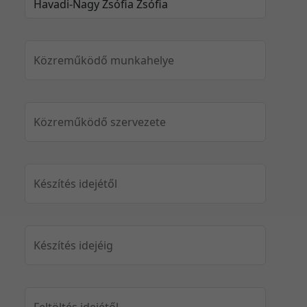
Közreműködő munkahelye
Közreműködő szervezete
Készítés idejétől
Készítés idejéig
Feltöltés idejétől