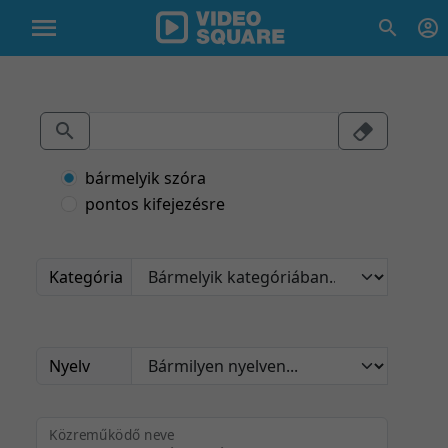
bármelyik szóra
pontos kifejezésre
Kategória
Nyelv
Közreműködő neve